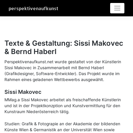
Skip
perspektivenaufkunst
to
content
Texte & Gestaltung: Sissi Makovec
& Bernd Haberl
Perspektivenaufkunst.net wurde gestaltet von der Künstlerin
Sissi Makovec in Zusammenarbeit mit Bernd Haberl
(Grafikdesigner, Software-Entwickler). Das Projekt wurde im
Rahmen eines geladenen Wettbewerbs ausgewählt.
Sissi Makovec
MMag.a Sissi Makovec arbeitet als freischaffende Künstlerin
und ist in der Projektkonzption und Kunstvermittlung für den
Kunstraum Niederösterreich tätig.
Studien: Grafik & Fotograpie an der Akademie der bildenden
Künste Wien & Germanistik an der Universität Wien sowie