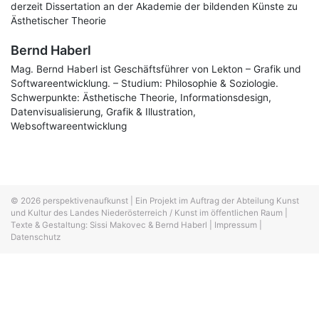
derzeit Dissertation an der Akademie der bildenden Künste zu
Ästhetischer Theorie
Bernd Haberl
Mag. Bernd Haberl ist Geschäftsführer von Lekton – Grafik und
Softwareentwicklung. – Studium: Philosophie & Soziologie.
Schwerpunkte: Ästhetische Theorie, Informationsdesign,
Datenvisualisierung, Grafik & Illustration,
Websoftwareentwicklung
© 2026
perspektivenaufkunst
|
Ein Projekt im Auftrag der
Abteilung Kunst
und Kultur des Landes Niederösterreich / Kunst im öffentlichen Raum
|
Texte & Gestaltung: Sissi Makovec & Bernd Haberl
|
Impressum
|
Datenschutz