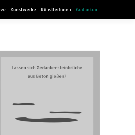
ive
Kunstwerke
KünstlerInnen
Gedanken